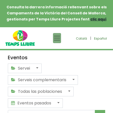
Consulta la darrera informació rellenvant sobre els
Campaments de la Victòria del Consell de Mallorca,
gestionats per Temps Lliure Projectes fent
clic aquí
|
Català
Español
Eventos
Servei
Serveis complementaris
Todas las poblaciones
Eventos pasados