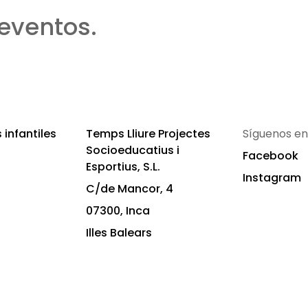
eventos.
infantiles
Temps Lliure Projectes
Síguenos en
Socioeducatius i
Facebook
Esportius, S.L.
Instagram
C/de Mancor, 4
07300, Inca
Illes Balears