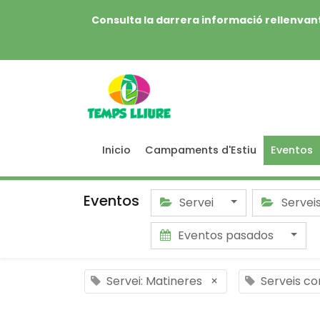
Consulta la darrera informació rellenvant
Inicio
Campaments d'Estiu
Eventos
Eventos
Servei
Servei
Eventos pasados
Servei: Matineres
×
Serveis c