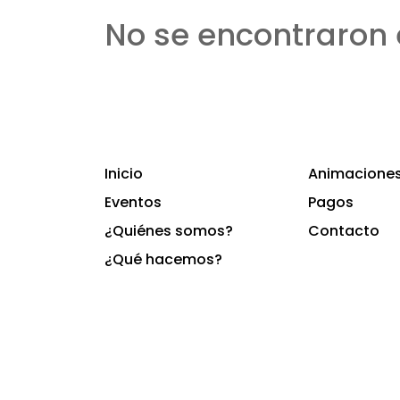
No se encontraron 
Inicio
Animaciones 
Eventos
Pagos
¿Quiénes somos?
Contacto
¿Qué hacemos?