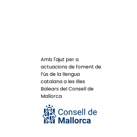
Amb l'ajut per a
actuacions de foment de
l’ús de la llengua
catalana a les Illes
Balears del Consell de
Mallorca