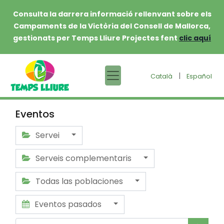
Consulta la darrera informació rellenvant sobre els
Campaments de la Victòria del Consell de Mallorca,
gestionats per Temps Lliure Projectes fent
clic aquí
|
Català
Español
Eventos
Servei
Serveis complementaris
Todas las poblaciones
Eventos pasados