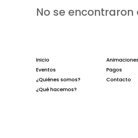
No se encontraron 
Inicio
Animaciones 
Eventos
Pagos
¿Quiénes somos?
Contacto
¿Qué hacemos?