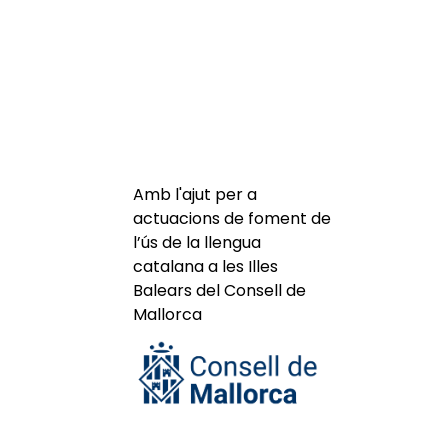
Amb l'ajut per a
actuacions de foment de
l’ús de la llengua
catalana a les Illes
Balears del Consell de
Mallorca