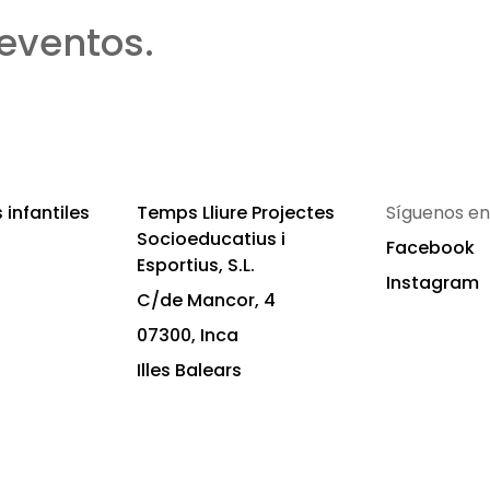
eventos.
infantiles
Temps Lliure Projectes
Síguenos en
Socioeducatius i
Facebook
Esportius, S.L.
Instagram
C/de Mancor, 4
07300, Inca
Illes Balears