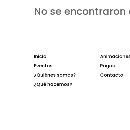
No se encontraron 
Inicio
Animaciones 
Eventos
Pagos
¿Quiénes somos?
Contacto
¿Qué hacemos?