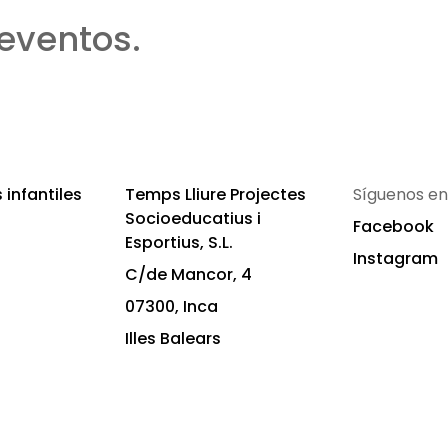
eventos.
infantiles
Temps Lliure Projectes
Síguenos en
Socioeducatius i
Facebook
Esportius, S.L.
Instagram
C/de Mancor, 4
07300, Inca
Illes Balears