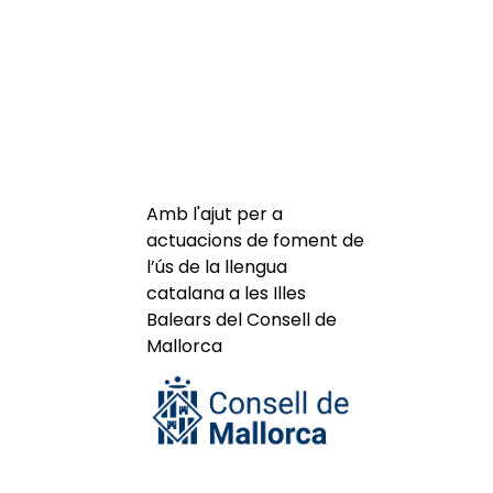
Amb l'ajut per a
actuacions de foment de
l’ús de la llengua
catalana a les Illes
Balears del Consell de
Mallorca