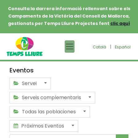
Consulta la darrera informació rellenvant sobre els
Campaments de la Victòria del Consell de Mallorca,
gestionats per Temps Lliure Projectes fent
clic aquí
|
Català
Español
Eventos
Servei
Serveis complementaris
Todas las poblaciones
Próximos Eventos