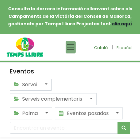
Consulta la darrera informació rellenvant sobre els
Campaments de la Victòria del Consell de Mallorca,
gestionats per Temps Lliure Projectes fent
clic aquí
|
Català
Español
Eventos
Servei
Serveis complementaris
Palma
Eventos pasados