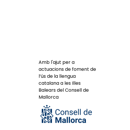
Amb l'ajut per a
actuacions de foment de
l’ús de la llengua
catalana a les Illes
Balears del Consell de
Mallorca