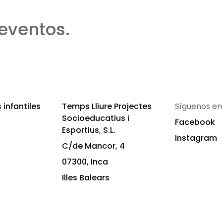
eventos.
infantiles
Temps Lliure Projectes
Síguenos en
Socioeducatius i
Facebook
Esportius, S.L.
Instagram
C/de Mancor, 4
07300, Inca
Illes Balears