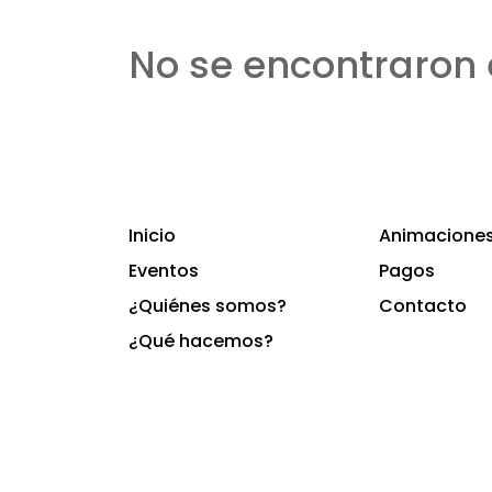
No se encontraron 
Inicio
Animaciones 
Eventos
Pagos
¿Quiénes somos?
Contacto
¿Qué hacemos?