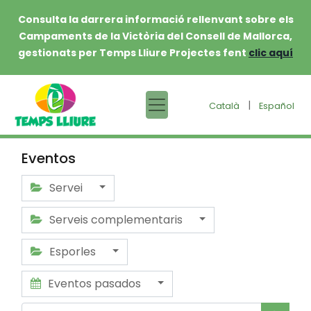
Consulta la darrera informació rellenvant sobre els
Campaments de la Victòria del Consell de Mallorca,
gestionats per Temps Lliure Projectes fent
clic aquí
|
Català
Español
Eventos
Servei
Serveis complementaris
Esporles
Eventos pasados