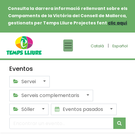
Consulta la darrera informació rellenvant sobre els
Campaments de la Victòria del Consell de Mallorca,
gestionats per Temps Lliure Projectes fent
clic aquí
|
Català
Español
Eventos
Servei
Serveis complementaris
Sóller
Eventos pasados