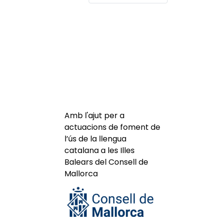
Amb l'ajut per a
actuacions de foment de
l’ús de la llengua
catalana a les Illes
Balears del Consell de
Mallorca