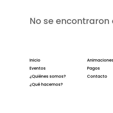
No se encontraron 
Inicio
Animaciones 
Eventos
Pagos
¿Quiénes somos?
Contacto
¿Qué hacemos?