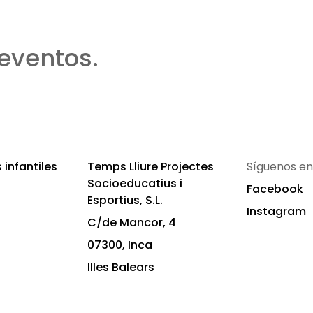
eventos.
infantiles
Temps Lliure Projectes
Síguenos en
Socioeducatius i
Facebook
Esportius, S.L.
Instagram
C/de Mancor, 4
07300, Inca
Illes Balears