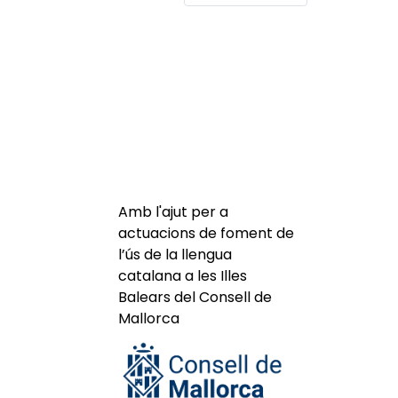
Amb l'ajut per a
actuacions de foment de
l’ús de la llengua
catalana a les Illes
Balears del Consell de
Mallorca