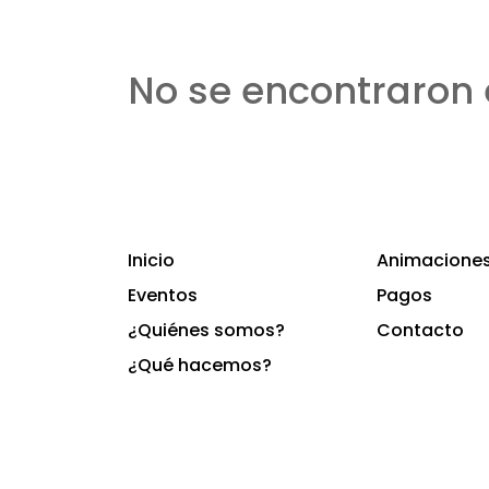
No se encontraron 
Inicio
Animaciones 
Eventos
Pagos
¿Quiénes somos?
Contacto
¿Qué hacemos?