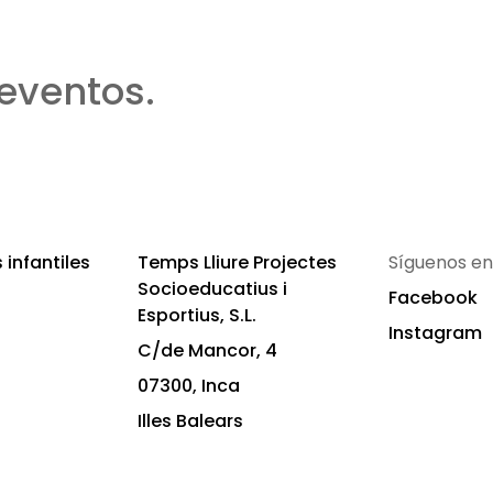
eventos.
infantiles
Temps Lliure Projectes
Síguenos en
Socioeducatius i
Facebook
Esportius, S.L.
Instagram
C/de Mancor, 4
07300, Inca
Illes Balears