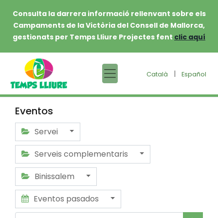
Consulta la darrera informació rellenvant sobre els
Campaments de la Victòria del Consell de Mallorca,
gestionats per Temps Lliure Projectes fent
clic aquí
|
Català
Español
Eventos
Servei
Serveis complementaris
Binissalem
Eventos pasados