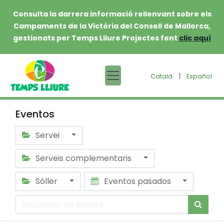
Consulta la darrera informació rellenvant sobre els
Campaments de la Victòria del Consell de Mallorca,
gestionats per Temps Lliure Projectes fent
clic aquí
|
Català
Español
Eventos
Servei
Serveis complementaris
Sóller
Eventos pasados