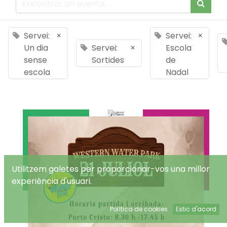
Servei:
×
Servei:
×
Un dia
Servei:
×
Escola
sense
Sortides
de
escola
Nadal
Utilitzem galetes per proporcionar-vos una millor
experiència d'usuari.
Política de cookies
Estic d'acord