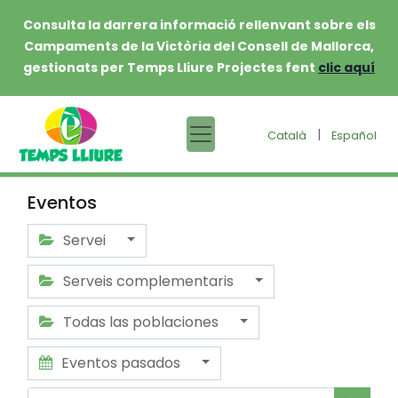
Consulta la darrera informació rellenvant sobre els
Campaments de la Victòria del Consell de Mallorca,
gestionats per Temps Lliure Projectes fent
clic aquí
|
Català
Español
Eventos
Servei
Serveis complementaris
Todas las poblaciones
Eventos pasados