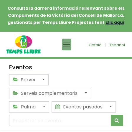
Consulta la darrera informació rellenvant sobre els
Campaments de la Victòria del Consell de Mallorca,
gestionats per Temps Lliure Projectes fent
clic aquí
|
Català
Español
Eventos
Servei
Serveis complementaris
Palma
Eventos pasados