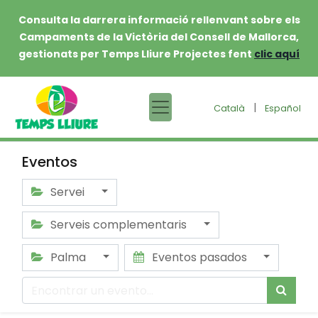
Consulta la darrera informació rellenvant sobre els
Campaments de la Victòria del Consell de Mallorca,
gestionats per Temps Lliure Projectes fent
clic aquí
|
Català
Español
Eventos
Servei
Serveis complementaris
Palma
Eventos pasados