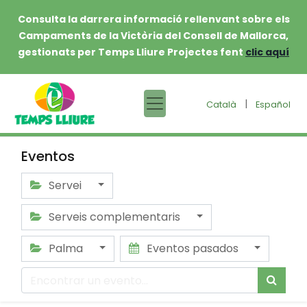
Consulta la darrera informació rellenvant sobre els
Campaments de la Victòria del Consell de Mallorca,
gestionats per Temps Lliure Projectes fent
clic aquí
|
Català
Español
Eventos
Servei
Serveis complementaris
Palma
Eventos pasados