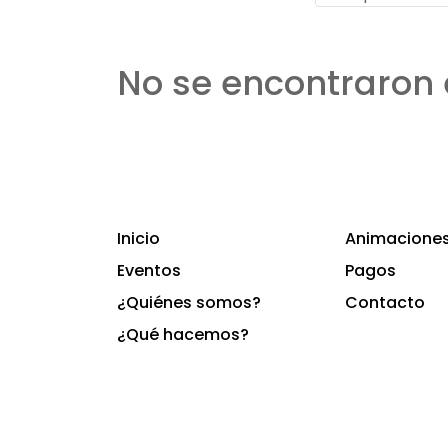
No se encontraron 
Inicio
Animaciones 
Eventos
Pagos
¿Quiénes somos?
Contacto
¿Qué hacemos?