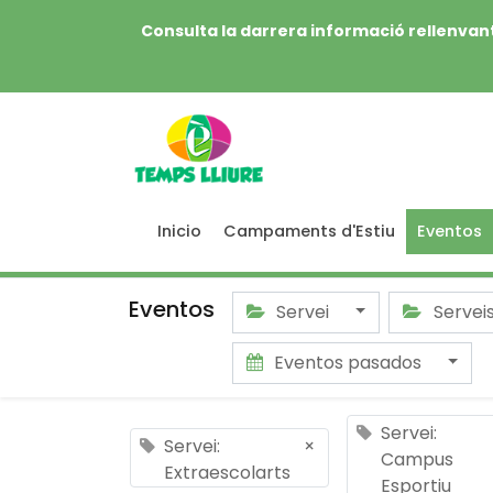
Consulta la darrera informació rellenvant
Inicio
Campaments d'Estiu
Eventos
Eventos
Servei
Servei
Eventos pasados
Servei:
Servei:
×
Campus
Extraescolarts
Esportiu