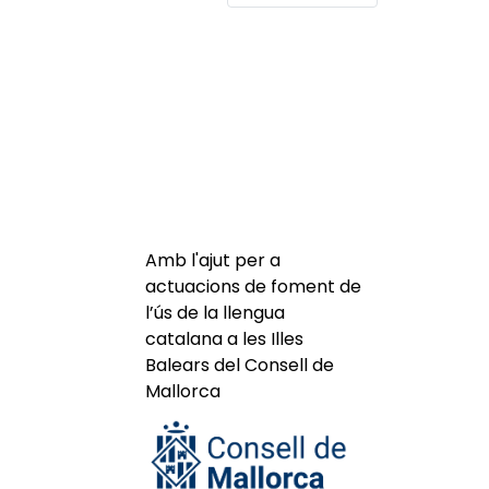
Amb l'ajut per a
actuacions de foment de
l’ús de la llengua
catalana a les Illes
Balears del Consell de
Mallorca