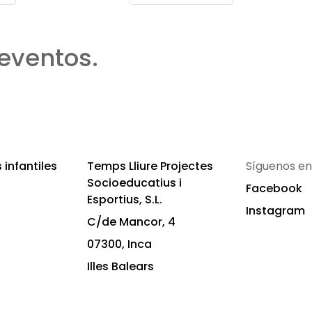
eventos.
infantiles
Temps Lliure Projectes
Síguenos en
Socioeducatius i
Facebook
Esportius, S.L.
Instagram
C/de Mancor, 4
07300, Inca
Illes Balears