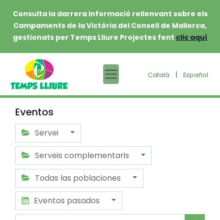
Consulta la darrera informació rellenvant sobre els
Campaments de la Victòria del Consell de Mallorca,
gestionats per Temps Lliure Projectes fent
clic aquí
|
Català
Español
Eventos
Servei
Serveis complementaris
Todas las poblaciones
Eventos pasados