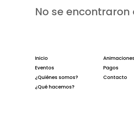
No se encontraron 
Inicio
Animaciones 
Eventos
Pagos
¿Quiénes somos?
Contacto
¿Qué hacemos?