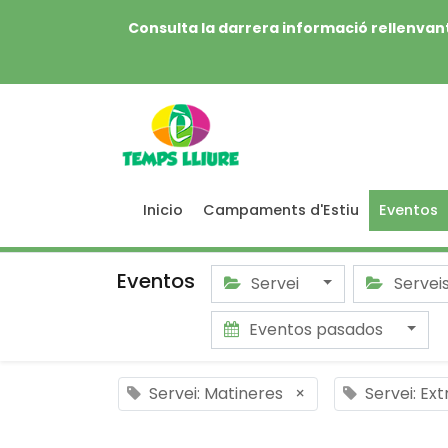
Consulta la darrera informació rellenvant
Inicio
Campaments d'Estiu
Eventos
Eventos
Servei
Servei
Eventos pasados
Servei: Matineres
×
Servei: Ex