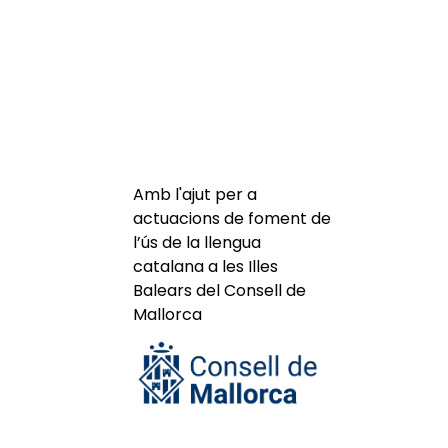
Amb l'ajut per a
actuacions de foment de
l’ús de la llengua
catalana a les Illes
Balears del Consell de
Mallorca