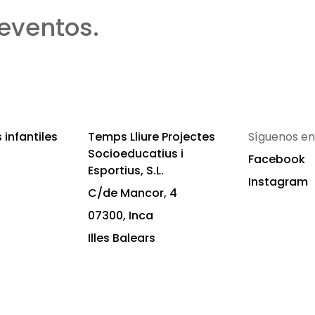
eventos.
infantiles
Temps Lliure Projectes
Síguenos en
Socioeducatius i
Facebook
Esportius, S.L.
Instagram
C/de Mancor, 4
07300, Inca
Illes Balears