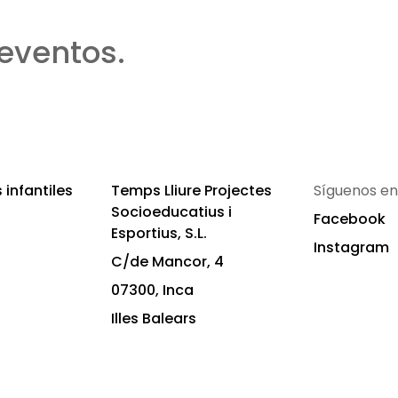
eventos.
infantiles
Temps Lliure Projectes
Síguenos en
Socioeducatius i
Facebook
Esportius, S.L.
Instagram
C/de Mancor, 4
07300, Inca
Illes Balears