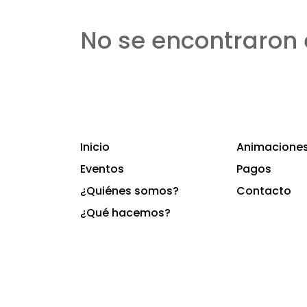
No se encontraron 
Inicio
Animaciones 
Eventos
Pagos
¿Quiénes somos?
Contacto
¿Qué hacemos?