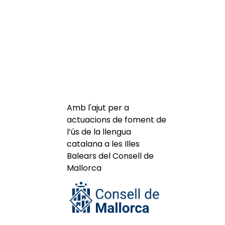
Amb l'ajut per a
actuacions de foment de
l’ús de la llengua
catalana a les Illes
Balears del Consell de
Mallorca