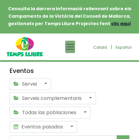
Consulta la darrera informació rellenvant sobre els
Campaments de la Victòria del Consell de Mallorca,
gestionats per Temps Lliure Projectes fent
clic aquí
|
Català
Español
Eventos
Servei
Serveis complementaris
Todas las poblaciones
Eventos pasados