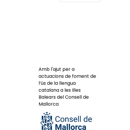
Amb l'ajut per a
actuacions de foment de
l’ús de la llengua
catalana a les Illes
Balears del Consell de
Mallorca