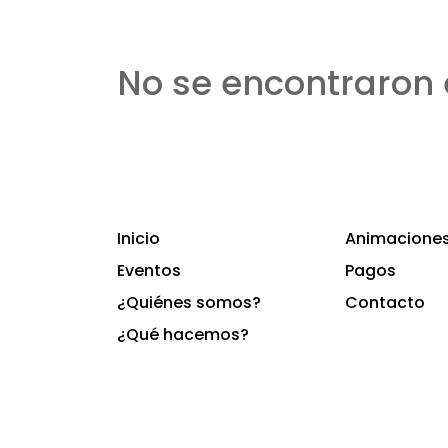
No se encontraron 
Inicio
Animaciones 
Eventos
Pagos
¿Quiénes somos?
Contacto
¿Qué hacemos?