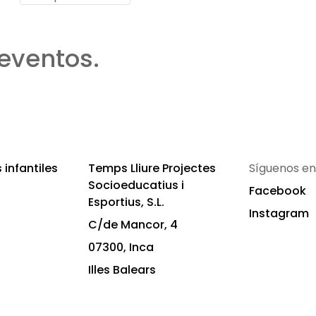
eventos.
infantiles
Temps Lliure Projectes
Síguenos en
Socioeducatius i
Facebook
Esportius, S.L.
Instagram
C/de Mancor, 4
07300, Inca
Illes Balears