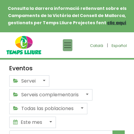
Consulta la darrera informació rellenvant sobre els
Campaments de la Victòria del Consell de Mallorca,
gestionats per Temps Lliure Projectes fent
clic aquí
|
Català
Español
Eventos
Servei
Serveis complementaris
Todas las poblaciones
Este mes