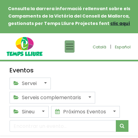
Consulta la darrera informació rellenvant sobre els
Campaments de la Victòria del Consell de Mallorca,
gestionats per Temps Lliure Projectes fent
clic aquí
|
Català
Español
Eventos
Servei
Serveis complementaris
Sineu
Próximos Eventos