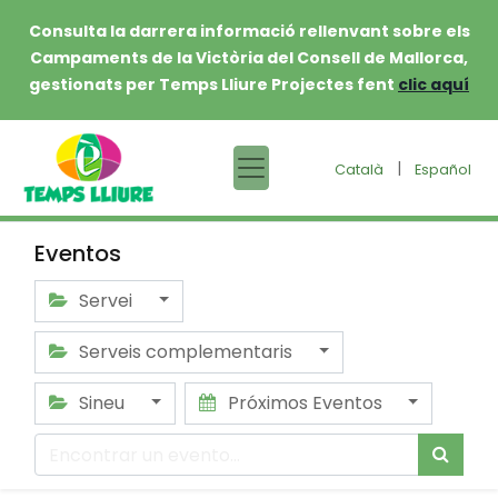
Consulta la darrera informació rellenvant sobre els
Campaments de la Victòria del Consell de Mallorca,
gestionats per Temps Lliure Projectes fent
clic aquí
|
Català
Español
Eventos
Servei
Serveis complementaris
Sineu
Próximos Eventos