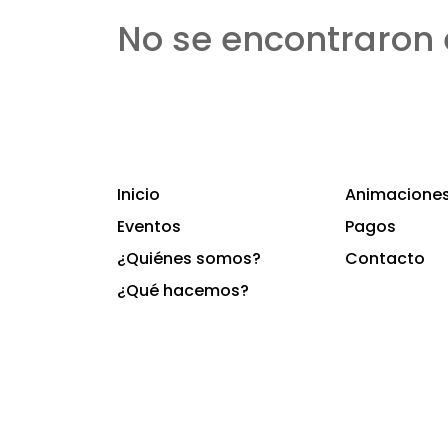
No se encontraron 
Inicio
Animaciones 
Eventos
Pagos
¿Quiénes somos?
Contacto
¿Qué hacemos?