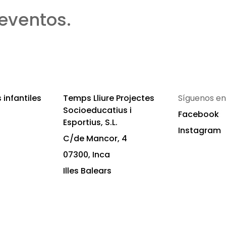
eventos.
infantiles
Temps Lliure Projectes
Síguenos en
Socioeducatius i
Facebook
Esportius, S.L.
Instagram
C/de Mancor, 4
07300, Inca
Illes Balears