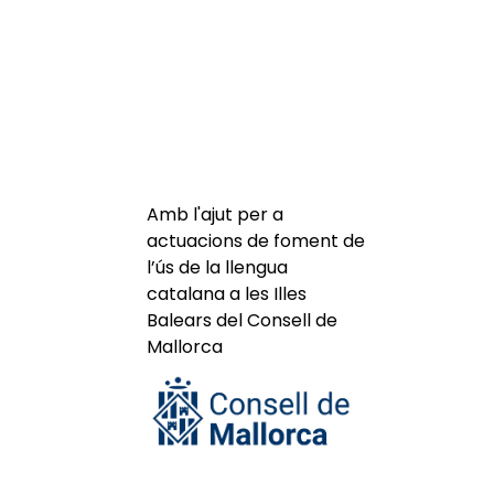
Amb l'ajut per a
actuacions de foment de
l’ús de la llengua
catalana a les Illes
Balears del Consell de
Mallorca