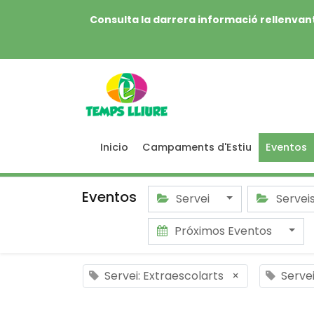
Consulta la darrera informació rellenvant
Inicio
Campaments d'Estiu
Eventos
Eventos
Servei
Servei
Próximos Eventos
Servei: Extraescolarts
×
Serve