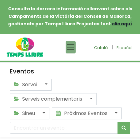
Consulta la darrera informació rellenvant sobre els
Campaments de la Victòria del Consell de Mallorca,
gestionats per Temps Lliure Projectes fent
clic aquí
|
Català
Español
Eventos
Servei
Serveis complementaris
Sineu
Próximos Eventos