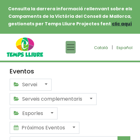
Consulta la darrera informació rellenvant sobre els
Campaments de la Victòria del Consell de Mallorca,
gestionats per Temps Lliure Projectes fent
clic aquí
|
Català
Español
Eventos
Servei
Serveis complementaris
Esporles
Próximos Eventos