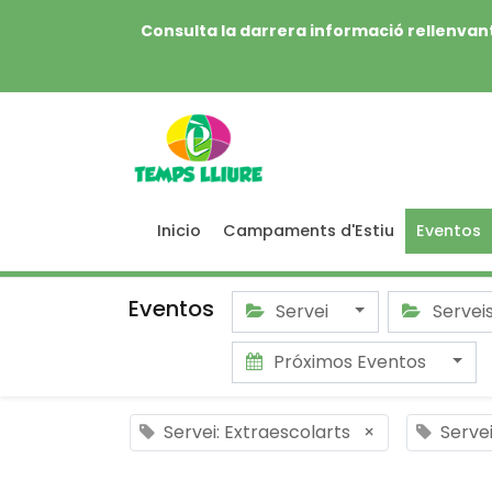
Consulta la darrera informació rellenvant
Inicio
Campaments d'Estiu
Eventos
Eventos
Servei
Servei
Próximos Eventos
Servei: Extraescolarts
×
Serve