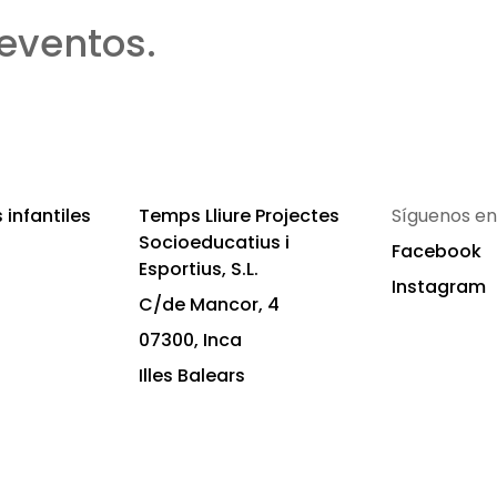
eventos.
infantiles
Temps Lliure Projectes
Síguenos en
Socioeducatius i
Facebook
Esportius, S.L.
Instagram
C/de Mancor, 4
07300, Inca
Illes Balears