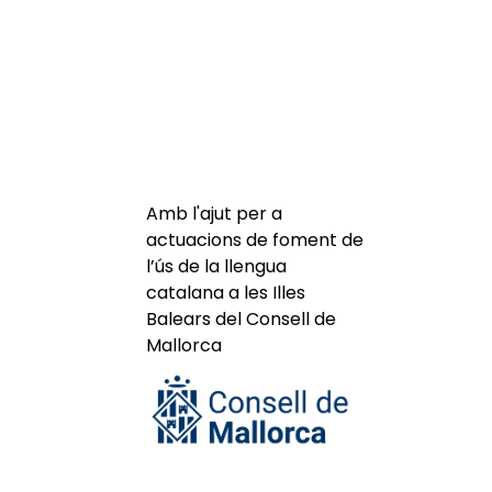
Amb l'ajut per a
actuacions de foment de
l’ús de la llengua
catalana a les Illes
Balears del Consell de
Mallorca