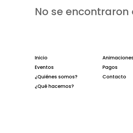
No se encontraron 
Inicio
Animaciones 
Eventos
Pagos
¿Quiénes somos?
Contacto
¿Qué hacemos?