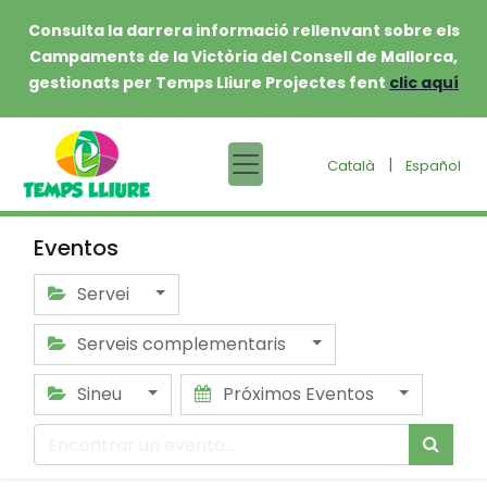
Consulta la darrera informació rellenvant sobre els
Campaments de la Victòria del Consell de Mallorca,
gestionats per Temps Lliure Projectes fent
clic aquí
|
Català
Español
Eventos
Servei
Serveis complementaris
Sineu
Próximos Eventos