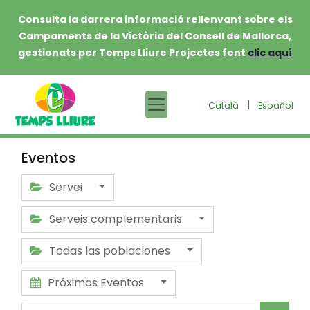
Consulta la darrera informació rellenvant sobre els
Campaments de la Victòria del Consell de Mallorca,
gestionats per Temps Lliure Projectes fent
clic aquí
|
Català
Español
Eventos
Servei
Serveis complementaris
Todas las poblaciones
Próximos Eventos