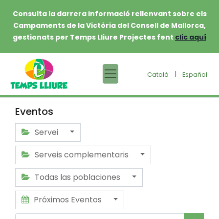
Consulta la darrera informació rellenvant sobre els
Campaments de la Victòria del Consell de Mallorca,
gestionats per Temps Lliure Projectes fent
clic aquí
|
Català
Español
Eventos
Servei
Serveis complementaris
Todas las poblaciones
Próximos Eventos