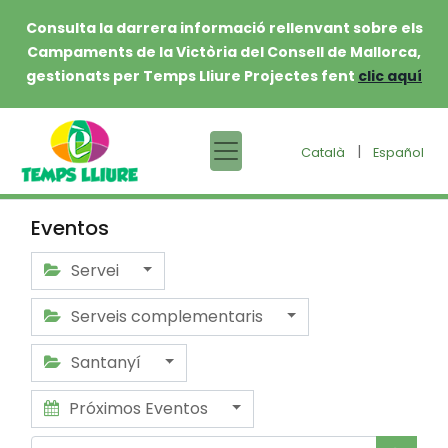
Consulta la darrera informació rellenvant sobre els
Campaments de la Victòria del Consell de Mallorca,
gestionats per Temps Lliure Projectes fent
clic aquí
|
Català
Español
Eventos
Servei
Serveis complementaris
Santanyí
Próximos Eventos