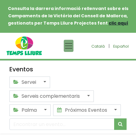
Consulta la darrera informació rellenvant sobre els
Campaments de la Victòria del Consell de Mallorca,
gestionats per Temps Lliure Projectes fent
clic aquí
|
Català
Español
Eventos
Servei
Serveis complementaris
Palma
Próximos Eventos