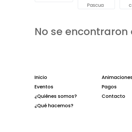
Pascua
c
No se encontraron 
Inicio
Animaciones 
Eventos
Pagos
¿Quiénes somos?
Contacto
¿Qué hacemos?