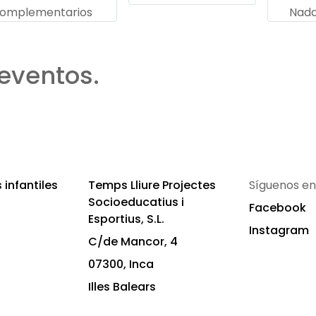
omplementarios
Nada
eventos.
infantiles
Temps Lliure Projectes
Síguenos en
Socioeducatius i
Facebook
Esportius, S.L.
Instagram
C/de Mancor, 4
07300, Inca
Illes Balears