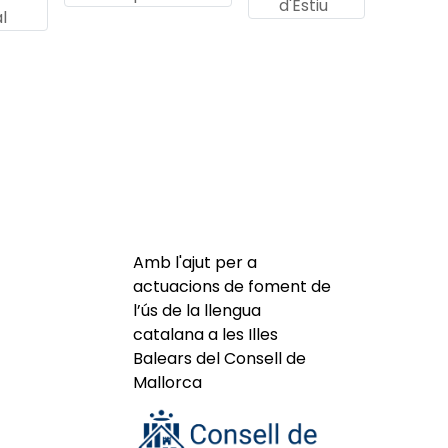
d'Estiu
l
Amb l'ajut per a
actuacions de foment de
l’ús de la llengua
catalana a les Illes
Balears del Consell de
Mallorca