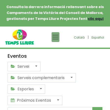
Consulta la darrera informació rellenvant sobre els
Campaments de la Victòria del Consell de Mallorca,
gestionats per Temps Lliure Projectes fent
clic aquí
|
Català
Español
Eventos
Servei
Serveis complementaris
Esporles
Próximos Eventos