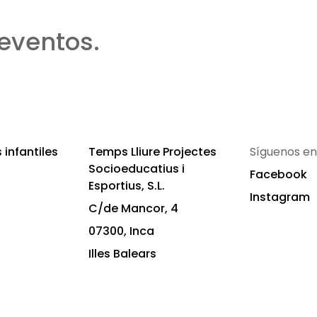
eventos.
infantiles
Temps Lliure Projectes
Síguenos en
Socioeducatius i
Facebook
Esportius, S.L.
Instagram
C/de Mancor, 4
07300, Inca
Illes Balears