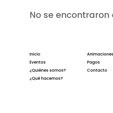
No se encontraron 
Inicio
Animaciones 
Eventos
Pagos
¿Quiénes somos?
Contacto
¿Qué hacemos?