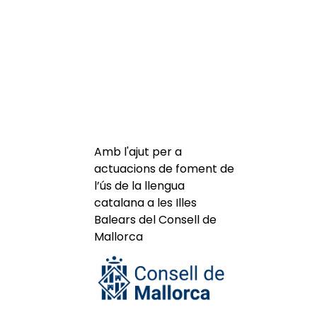
Amb l'ajut per a
actuacions de foment de
l’ús de la llengua
catalana a les Illes
Balears del Consell de
Mallorca