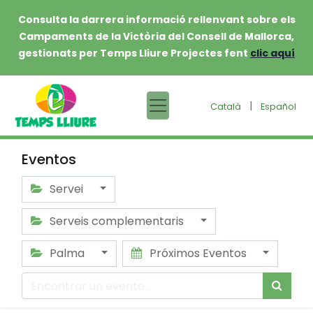
Consulta la darrera informació rellenvant sobre els
Campaments de la Victòria del Consell de Mallorca,
gestionats per Temps Lliure Projectes fent
clic aquí
|
Català
Español
Eventos
Servei
Serveis complementaris
Palma
Próximos Eventos