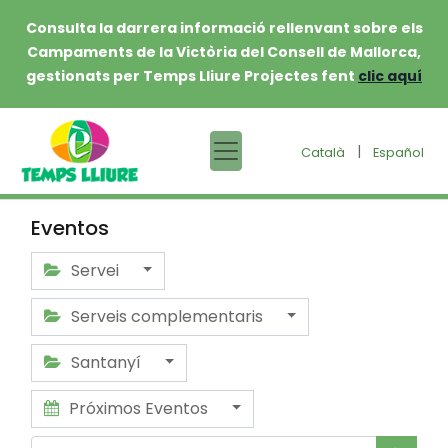
Consulta la darrera informació rellenvant sobre els
Campaments de la Victòria del Consell de Mallorca,
gestionats per Temps Lliure Projectes fent
clic aquí
|
Català
Español
Eventos
Servei
Serveis complementaris
Santanyí
Próximos Eventos