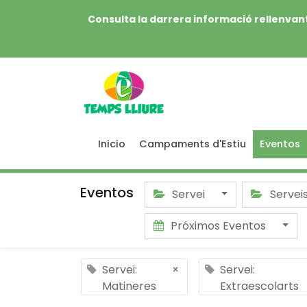
Consulta la darrera informació rellenvant
Inicio
Campaments d'Estiu
Eventos
Eventos
Servei
Servei
Próximos Eventos
Servei:
×
Servei:
Matineres
Extraescolarts