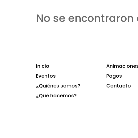
No se encontraron 
Inicio
Animaciones 
Eventos
Pagos
¿Quiénes somos?
Contacto
¿Qué hacemos?