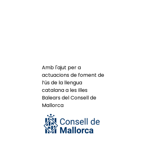
Amb l'ajut per a
actuacions de foment de
l’ús de la llengua
catalana a les Illes
Balears del Consell de
Mallorca