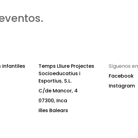
eventos.
infantiles
Temps Lliure Projectes
Síguenos en
Socioeducatius i
Facebook
Esportius, S.L.
Instagram
C/de Mancor, 4
07300, Inca
Illes Balears