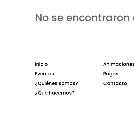
No se encontraron 
Inicio
Animaciones 
Eventos
Pagos
¿Quiénes somos?
Contacto
¿Qué hacemos?