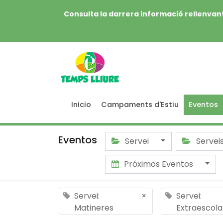
Consulta la darrera informació rellenvant
Inicio
Campaments d'Estiu
Eventos
Eventos
Servei
Servei
Próximos Eventos
Servei:
×
Servei:
Matineres
Extraescola