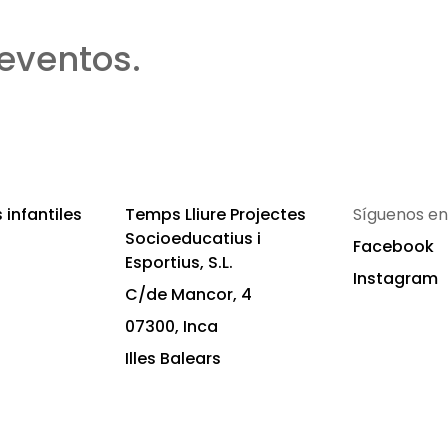
eventos.
infantiles
Temps Lliure Projectes
Síguenos en
Socioeducatius i
Facebook
Esportius, S.L.
Instagram
C/de Mancor, 4
07300, Inca
Illes Balears