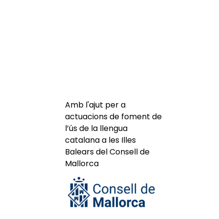
Amb l'ajut per a
actuacions de foment de
l’ús de la llengua
catalana a les Illes
Balears del Consell de
Mallorca