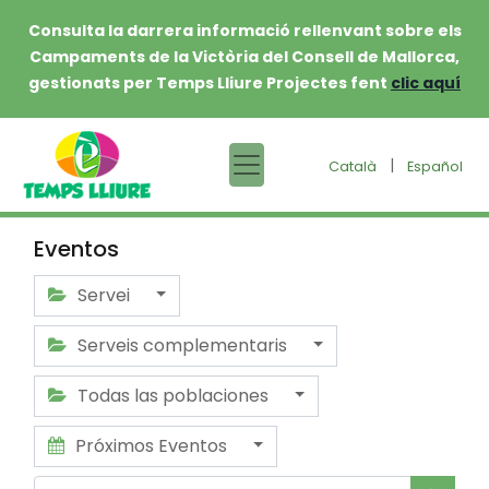
Consulta la darrera informació rellenvant sobre els
Campaments de la Victòria del Consell de Mallorca,
gestionats per Temps Lliure Projectes fent
clic aquí
|
Català
Español
Eventos
Servei
Serveis complementaris
Todas las poblaciones
Próximos Eventos