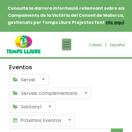
Consulta la darrera informació rellenvant sobre els
Campaments de la Victòria del Consell de Mallorca,
gestionats per Temps Lliure Projectes fent
clic aquí
|
Català
Español
Eventos
Servei
Serveis complementaris
Santanyí
Próximos Eventos