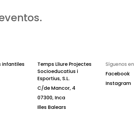
eventos.
infantiles
Temps Lliure Projectes
Síguenos en
Socioeducatius i
Facebook
Esportius, S.L.
Instagram
C/de Mancor, 4
07300, Inca
Illes Balears