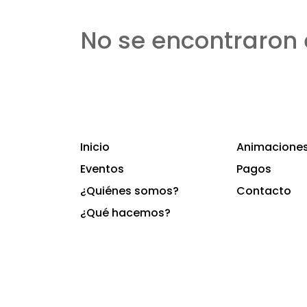
No se encontraron 
Inicio
Animaciones 
Eventos
Pagos
¿Quiénes somos?
Contacto
¿Qué hacemos?