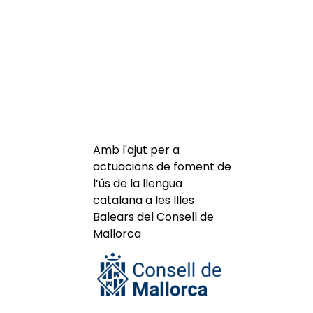
Amb l'ajut per a
actuacions de foment de
l’ús de la llengua
catalana a les Illes
Balears del Consell de
Mallorca