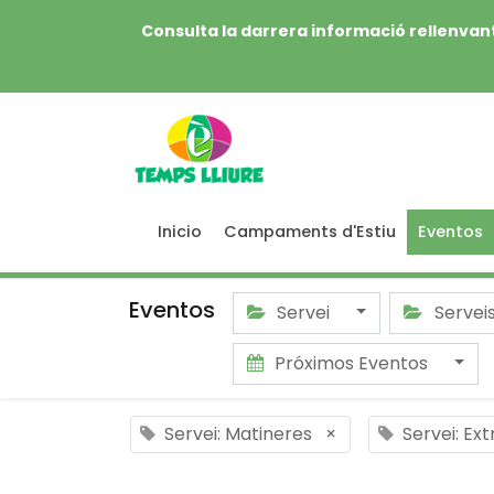
Consulta la darrera informació rellenvant
Inicio
Campaments d'Estiu
Eventos
Eventos
Servei
Servei
Próximos Eventos
Servei: Matineres
×
Servei: Ex