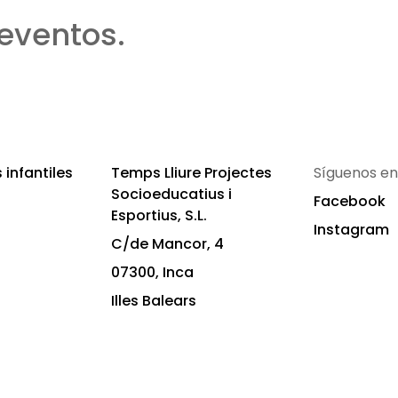
eventos.
infantiles
Temps Lliure Projectes
Síguenos en
Socioeducatius i
Facebook
Esportius, S.L.
Instagram
C/de Mancor, 4
07300, Inca
Illes Balears