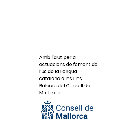
Amb l'ajut per a
actuacions de foment de
l’ús de la llengua
catalana a les Illes
Balears del Consell de
Mallorca