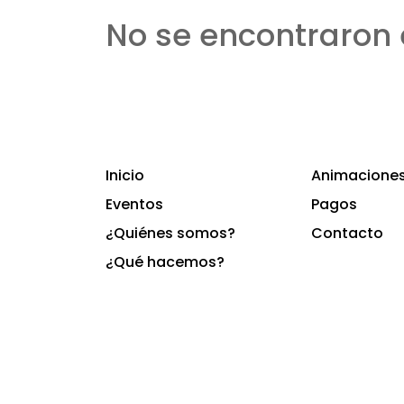
No se encontraron 
Inicio
Animaciones 
Eventos
Pagos
¿Quiénes somos?
Contacto
¿Qué hacemos?