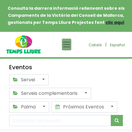
Consulta la darrera informació rellenvant sobre els
Campaments de la Victòria del Consell de Mallorca,
gestionats per Temps Lliure Projectes fent
clic aquí
|
Català
Español
Eventos
Servei
Serveis complementaris
Palma
Próximos Eventos