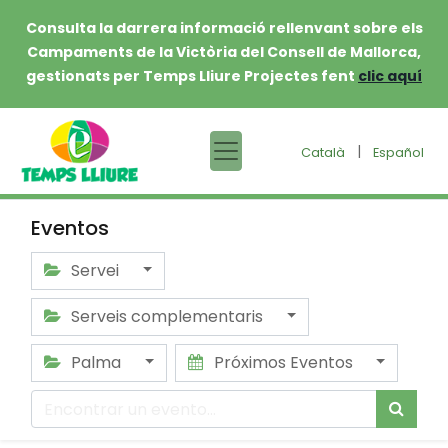
Consulta la darrera informació rellenvant sobre els
Campaments de la Victòria del Consell de Mallorca,
gestionats per Temps Lliure Projectes fent
clic aquí
|
Català
Español
Eventos
Servei
Serveis complementaris
Palma
Próximos Eventos