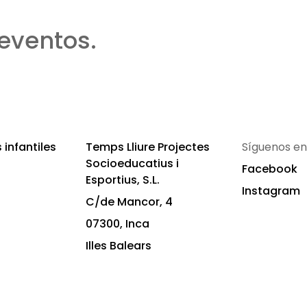
eventos.
infantiles
Temps Lliure Projectes
Síguenos en
Socioeducatius i
Facebook
Esportius, S.L.
Instagram
C/de Mancor, 4
07300, Inca
Illes Balears