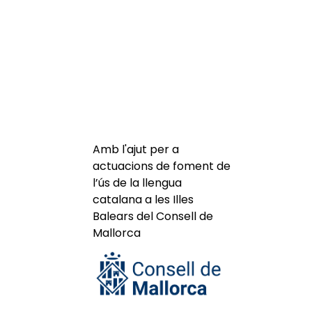
Amb l'ajut per a
actuacions de foment de
l’ús de la llengua
catalana a les Illes
Balears del Consell de
Mallorca