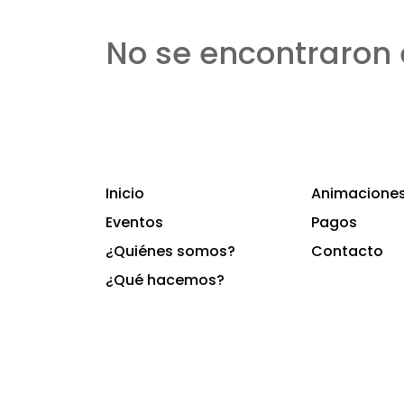
No se encontraron 
Inicio
Animaciones 
Eventos
Pagos
¿Quiénes somos?
Contacto
¿Qué hacemos?